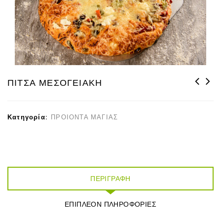
ΠΙΤΣΑ ΜΕΣΟΓΕΙΑΚΗ
ΠΕΪΝΙΡΛΙ
ΜΕΣΟΓΕΙΑΚΟ
Κατηγορία:
ΠΡΟΙΟΝΤΑ ΜΑΓΙΑΣ
ΠΕΡΙΓΡΑΦΉ
ΕΠΙΠΛΈΟΝ ΠΛΗΡΟΦΟΡΊΕΣ