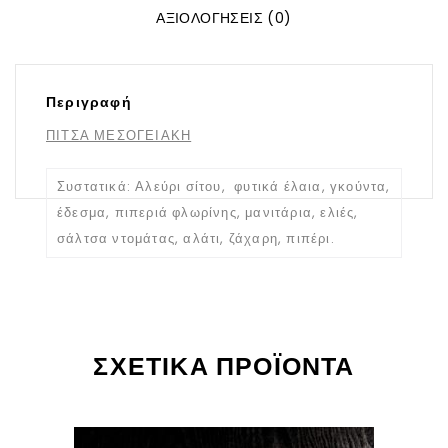
ΑΞΙΟΛΟΓΉΣΕΙΣ (0)
Περιγραφή
ΠΙΤΣΑ ΜΕΣΟΓΕΙΑΚΗ
Συστατικά: Αλεύρι σίτου, φυτικά έλαια, γκούντα,
έδεσμα, πιπεριά φλωρίνης, μανιτάρια, ελιές,
σάλτσα ντομάτας, αλάτι, ζάχαρη, πιπέρι.
ΣΧΕΤΙΚΆ ΠΡΟΪΌΝΤΑ