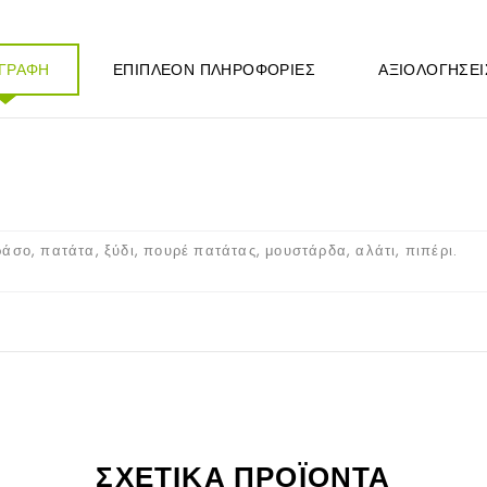
ΙΓΡΑΦΉ
ΕΠΙΠΛΈΟΝ ΠΛΗΡΟΦΟΡΊΕΣ
ΑΞΙΟΛΟΓΉΣΕΙ
ράσο, πατάτα, ξύδι, πουρέ πατάτας, μουστάρδα, αλάτι, πιπέρι.
ΣΧΕΤΙΚΆ ΠΡΟΪΌΝΤΑ